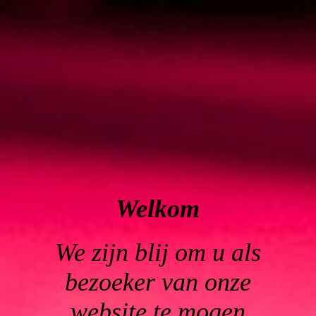
Welkom
We zijn blij om u als
bezoeker van onze
website te mogen