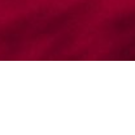
De Plas
Nieuws
Nieuws